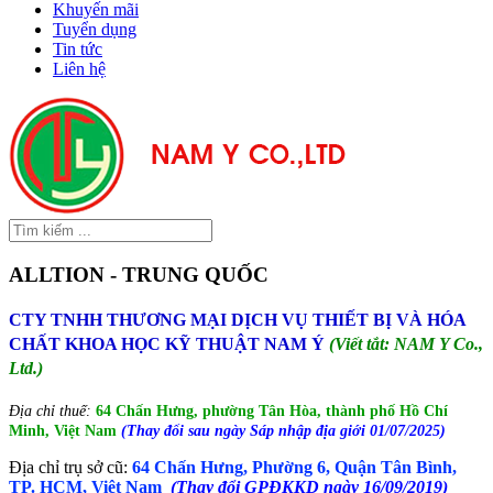
Khuyến mãi
Tuyển dụng
Tin tức
Liên hệ
ALLTION - TRUNG QUỐC
CTY TNHH THƯƠNG MẠI DỊCH VỤ THIẾT BỊ VÀ HÓA
CHẤT KHOA HỌC KỸ THUẬT NAM Ý
(Viết tắt: NAM Y Co.,
Ltd.)
Địa chỉ thuế:
64 Chấn Hưng, phường Tân Hòa, thành phố Hồ Chí
Minh, Việt Nam
(Thay đổi sau ngày Sáp nhập địa giới 01/07/2025)
Địa chỉ trụ sở cũ:
64 Chấn Hưng, Phường 6, Quận Tân Bình,
TP. HCM, Việt Nam
(Thay đổi GPĐKKD ngày 16/09/2019)