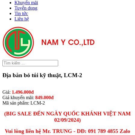
Khuyến mãi
Tuyển dụng
Tin tức
Liên hệ
Địa bàn bỏ túi kỹ thuật, LCM-2
Giá:
1.496.000đ
Giá khuyến mãi:
849.000đ
Mã sản phẩm: LCM-2
(BIG SALE ĐẾN NGÀY QUỐC KHÁNH VIỆT NAM
02/09/2024)
Vui lòng liên hệ Mr. TRUNG - DĐ: 091 789 4855 Zalo