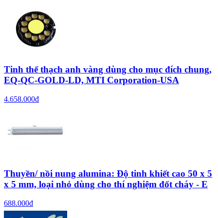
Tinh thể thạch anh vàng dùng cho mục đích chung,
EQ-QC-GOLD-LD, MTI Corporation-USA
4.658.000đ
Thuyền/ nồi nung alumina: Độ tinh khiết cao 50 x 5
x 5 mm, loại nhỏ dùng cho thí nghiệm đốt cháy - E
688.000đ