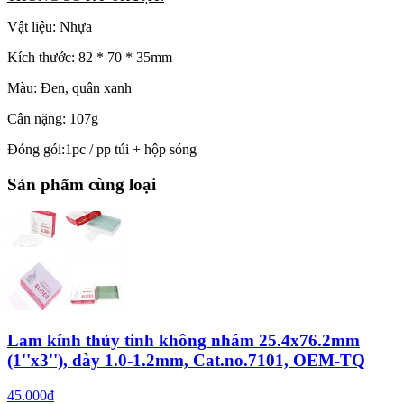
Vật liệu: Nhựa
Kích thước: 82 * 70 * 35mm
Màu: Đen, quân xanh
Cân nặng: 107g
Đóng gói:1pc / pp túi + hộp sóng
Sản phẩm cùng loại
Lam kính thủy tinh không nhám 25.4x76.2mm
(1''x3''), dày 1.0-1.2mm, Cat.no.7101, OEM-TQ
45.000đ