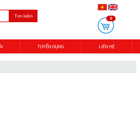
Tìm kiếm
0
ÃI
TUYỂN DỤNG
LIÊN HỆ