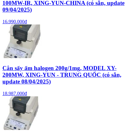
100MW-IR, XING-YUN-CHINA (có sẵn, update
09/04/2025)
16.990.000đ
Cân sấy ẩm halogen 200g/1mg, MODEL XY-
200MW, XING-YUN - TRUNG QUỐC (có sẵn,
update 08/04/2025)
18.987.000đ