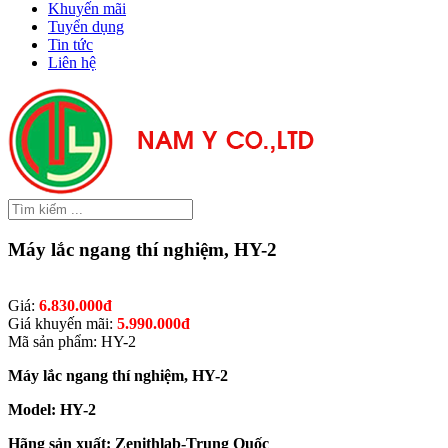
Khuyến mãi
Tuyển dụng
Tin tức
Liên hệ
Máy lắc ngang thí nghiệm, HY-2
Giá:
6.830.000đ
Giá khuyến mãi:
5.990.000đ
Mã sản phẩm: HY-2
Máy lắc ngang thí nghiệm, HY-2
Model: HY-2
Hãng sản xuất: Zenithlab-Trung Quốc