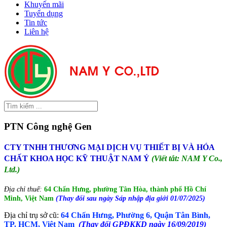
Khuyến mãi
Tuyển dụng
Tin tức
Liên hệ
PTN Công nghệ Gen
CTY TNHH THƯƠNG MẠI DỊCH VỤ THIẾT BỊ VÀ HÓA
CHẤT KHOA HỌC KỸ THUẬT NAM Ý
(Viết tắt: NAM Y Co.,
Ltd.)
Địa chỉ thuế:
64 Chấn Hưng, phường Tân Hòa, thành phố Hồ Chí
Minh, Việt Nam
(Thay đổi sau ngày Sáp nhập địa giới 01/07/2025)
Địa chỉ trụ sở cũ:
64 Chấn Hưng, Phường 6, Quận Tân Bình,
TP. HCM, Việt Nam
(Thay đổi GPĐKKD ngày 16/09/2019)