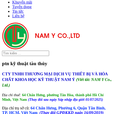
Khuyến mãi
Tuyển dụng
Tin tức
Liên hệ
ptn kỹ thuật tàu thủy
CTY TNHH THƯƠNG MẠI DỊCH VỤ THIẾT BỊ VÀ HÓA
CHẤT KHOA HỌC KỸ THUẬT NAM Ý
(Viết tắt: NAM Y Co.,
Ltd.)
Địa chỉ thuế:
64 Chấn Hưng, phường Tân Hòa, thành phố Hồ Chí
Minh, Việt Nam
(Thay đổi sau ngày Sáp nhập địa giới 01/07/2025)
Địa chỉ trụ sở cũ:
64 Chấn Hưng, Phường 6, Quận Tân Bình,
TP. HCM, Việt Nam
(Thay đổi GPĐKKD ngày 16/09/2019)