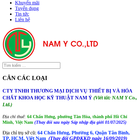
Khuyến mãi
Tuyển dụng
Tin tức
Liên hệ
CÂN CÁC LOẠI
CTY TNHH THƯƠNG MẠI DỊCH VỤ THIẾT BỊ VÀ HÓA
CHẤT KHOA HỌC KỸ THUẬT NAM Ý
(Viết tắt: NAM Y Co.,
Ltd.)
Địa chỉ thuế:
64 Chấn Hưng, phường Tân Hòa, thành phố Hồ Chí
Minh, Việt Nam
(Thay đổi sau ngày Sáp nhập địa giới 01/07/2025)
Địa chỉ trụ sở cũ:
64 Chấn Hưng, Phường 6, Quận Tân Bình,
TP. HCM, Việt Nam
(Thay đổi GPĐKKD ngày 16/09/2019)