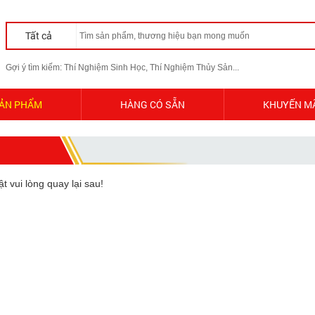
Tất cả
Gợi ý tìm kiếm: Thí Nghiệm Sinh Học, Thí Nghiệm Thủy Sản...
ẢN PHẨM
HÀNG CÓ SẴN
KHUYẾN M
 vui lòng quay lại sau!