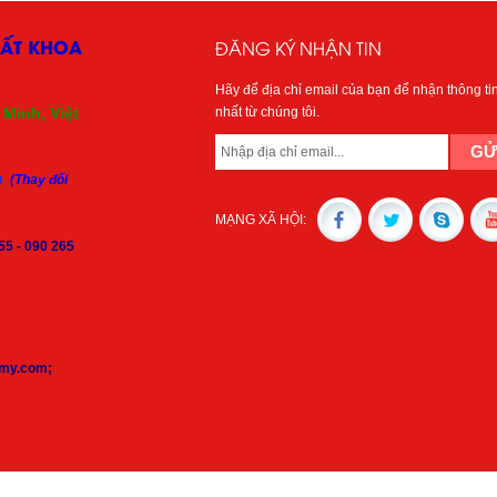
HẤT KHOA
ĐĂNG KÝ NHẬN TIN
Hãy để địa chỉ email của bạn để nhận thông ti
Minh, Việt
nhất từ chúng tôi.
m
(Thay đổi
MẠNG XÃ HỘI:
55 - 090 265
inamy.com;