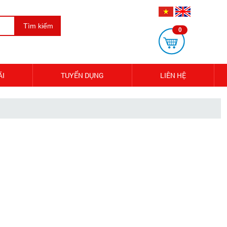
Tìm kiếm
0
ÃI
TUYỂN DỤNG
LIÊN HỆ