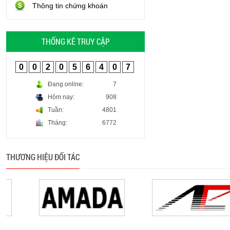
Thông tin chứng khoán
THỐNG KÊ TRUY CẬP
0
0
2
0
5
6
4
0
7
Đang online:
7
Hôm nay:
908
Tuần:
4801
Tháng:
6772
THƯƠNG HIỆU ĐỐI TÁC