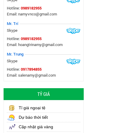
Hotline:
0989182955
Email: namyvnco@gmail.com
Mr. Trí
Skype
Hotline:
0989182955
Email: hoangtrinamy@gmail.com
Mr. Trung
Skype
Hotline:
0917894855
Email: salenamy@gmail.com
TỶ GIÁ
Tỉ giá ngoại tệ
Dự báo thời tiết
Cập nhật giá vàng