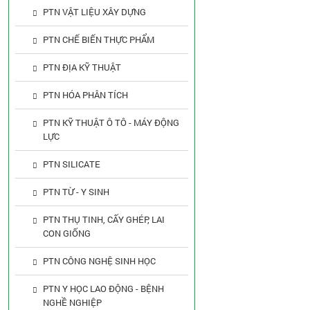
PTN VẬT LIỆU XÂY DỰNG
PTN CHẾ BIẾN THỰC PHẨM
PTN ĐỊA KỸ THUẬT
PTN HÓA PHÂN TÍCH
PTN KỸ THUẬT Ô TÔ - MÁY ĐỘNG
LỰC
PTN SILICATE
PTN TỪ - Y SINH
PTN THỤ TINH, CẤY GHÉP, LAI
CON GIỐNG
PTN CÔNG NGHỆ SINH HỌC
PTN Y HỌC LAO ĐỘNG - BỆNH
NGHỀ NGHIỆP