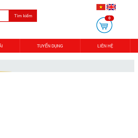
Tìm kiếm
0
ÃI
TUYỂN DỤNG
LIÊN HỆ