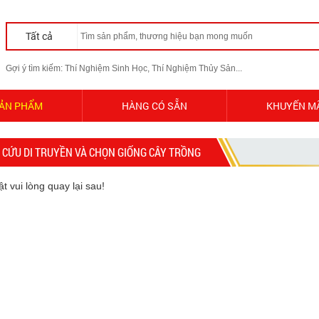
Tất cả
Gợi ý tìm kiếm: Thí Nghiệm Sinh Học, Thí Nghiệm Thủy Sản...
ẢN PHẨM
HÀNG CÓ SẴN
KHUYẾN M
CỨU DI TRUYỀN VÀ CHỌN GIỐNG CÂY TRỒNG
 vui lòng quay lại sau!