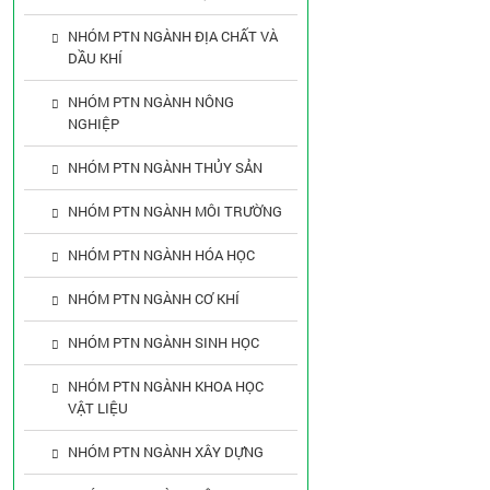
NHÓM PTN NGÀNH ĐỊA CHẤT VÀ
DẦU KHÍ
NHÓM PTN NGÀNH NÔNG
NGHIỆP
NHÓM PTN NGÀNH THỦY SẢN
NHÓM PTN NGÀNH MÔI TRƯỜNG
NHÓM PTN NGÀNH HÓA HỌC
NHÓM PTN NGÀNH CƠ KHÍ
NHÓM PTN NGÀNH SINH HỌC
NHÓM PTN NGÀNH KHOA HỌC
VẬT LIỆU
NHÓM PTN NGÀNH XÂY DỰNG