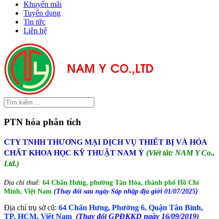
Khuyến mãi
Tuyển dụng
Tin tức
Liên hệ
PTN hóa phân tích
CTY TNHH THƯƠNG MẠI DỊCH VỤ THIẾT BỊ VÀ HÓA
CHẤT KHOA HỌC KỸ THUẬT NAM Ý
(Viết tắt: NAM Y Co.,
Ltd.)
Địa chỉ thuế:
64 Chấn Hưng, phường Tân Hòa, thành phố Hồ Chí
Minh, Việt Nam
(Thay đổi sau ngày Sáp nhập địa giới 01/07/2025)
Địa chỉ trụ sở cũ:
64 Chấn Hưng, Phường 6, Quận Tân Bình,
TP. HCM, Việt Nam
(Thay đổi GPĐKKD ngày 16/09/2019)