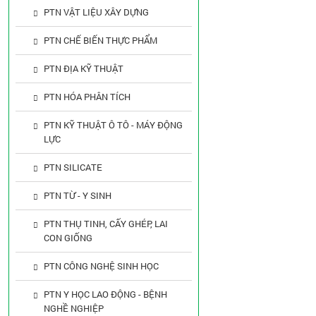
PTN VẬT LIỆU XÂY DỰNG
PTN CHẾ BIẾN THỰC PHẨM
PTN ĐỊA KỸ THUẬT
PTN HÓA PHÂN TÍCH
PTN KỸ THUẬT Ô TÔ - MÁY ĐỘNG
LỰC
PTN SILICATE
PTN TỪ - Y SINH
PTN THỤ TINH, CẤY GHÉP, LAI
CON GIỐNG
PTN CÔNG NGHỆ SINH HỌC
PTN Y HỌC LAO ĐỘNG - BỆNH
NGHỀ NGHIỆP