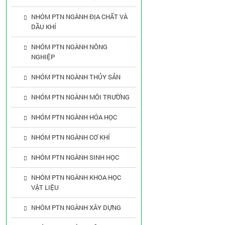
NHÓM PTN NGÀNH ĐỊA CHẤT VÀ
DẦU KHÍ
NHÓM PTN NGÀNH NÔNG
NGHIỆP
NHÓM PTN NGÀNH THỦY SẢN
NHÓM PTN NGÀNH MÔI TRƯỜNG
NHÓM PTN NGÀNH HÓA HỌC
NHÓM PTN NGÀNH CƠ KHÍ
NHÓM PTN NGÀNH SINH HỌC
NHÓM PTN NGÀNH KHOA HỌC
VẬT LIỆU
NHÓM PTN NGÀNH XÂY DỰNG