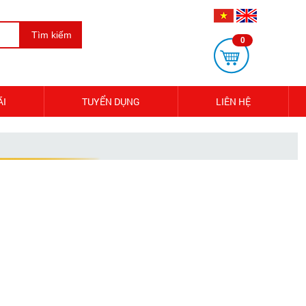
Tìm kiếm
0
ÃI
TUYỂN DỤNG
LIÊN HỆ