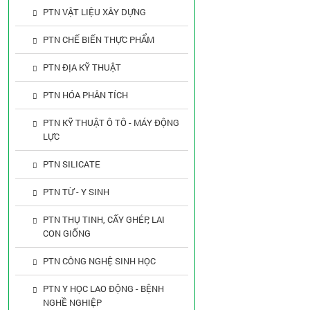
PTN VẬT LIỆU XÂY DỰNG
PTN CHẾ BIẾN THỰC PHẨM
PTN ĐỊA KỸ THUẬT
PTN HÓA PHÂN TÍCH
PTN KỸ THUẬT Ô TÔ - MÁY ĐỘNG
LỰC
PTN SILICATE
PTN TỪ - Y SINH
PTN THỤ TINH, CẤY GHÉP, LAI
CON GIỐNG
PTN CÔNG NGHỆ SINH HỌC
PTN Y HỌC LAO ĐỘNG - BỆNH
NGHỀ NGHIỆP