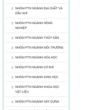
NHÓM PTN NGÀNH ĐỊA CHẤT VÀ
DẦU KHÍ
NHÓM PTN NGÀNH NÔNG
NGHIỆP
NHÓM PTN NGÀNH THỦY SẢN
NHÓM PTN NGÀNH MÔI TRƯỜNG
NHÓM PTN NGÀNH HÓA HỌC
NHÓM PTN NGÀNH CƠ KHÍ
NHÓM PTN NGÀNH SINH HỌC
NHÓM PTN NGÀNH KHOA HỌC
VẬT LIỆU
NHÓM PTN NGÀNH XÂY DỰNG