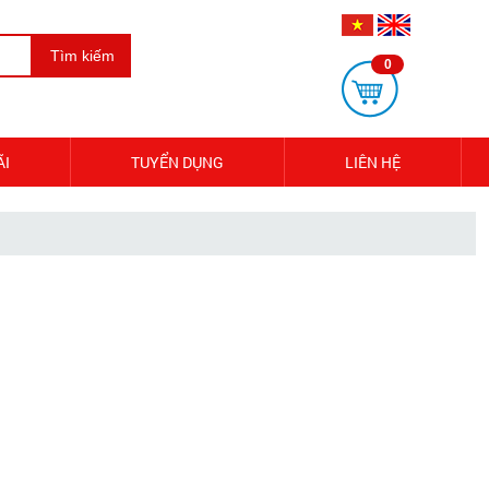
Tìm kiếm
0
ÃI
TUYỂN DỤNG
LIÊN HỆ