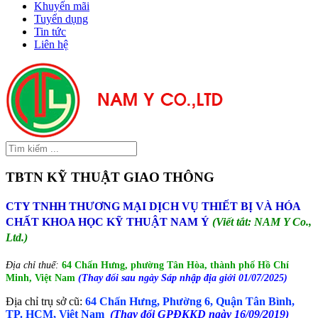
Khuyến mãi
Tuyển dụng
Tin tức
Liên hệ
TBTN KỸ THUẬT GIAO THÔNG
CTY TNHH THƯƠNG MẠI DỊCH VỤ THIẾT BỊ VÀ HÓA
CHẤT KHOA HỌC KỸ THUẬT NAM Ý
(Viết tắt: NAM Y Co.,
Ltd.)
Địa chỉ thuế:
64 Chấn Hưng, phường Tân Hòa, thành phố Hồ Chí
Minh, Việt Nam
(Thay đổi sau ngày Sáp nhập địa giới 01/07/2025)
Địa chỉ trụ sở cũ:
64 Chấn Hưng, Phường 6, Quận Tân Bình,
TP. HCM, Việt Nam
(Thay đổi GPĐKKD ngày 16/09/2019)